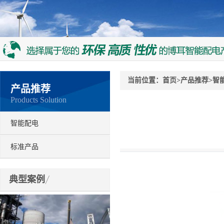
当前位置：
首页
>
产品推荐
>
智
产品推荐
Products Solution
智能配电
标准产品
典型案例