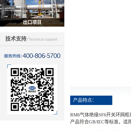
出口项目
技术支持
Technical support
产品特点：
RM6气体绝缘SF6开关环
产品符合GB/IEC等标准，