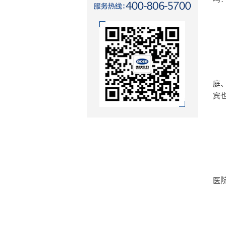
	博耳电力研发层面在“绿色智慧”方面又做了哪些努力？博耳智慧社区的解决方案的系
庭
宾
	互动环节，香港澳华医院建筑设计咨询公司的郭总有感而发。在与大家分享了他从业数
医