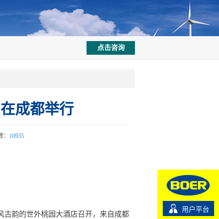
点击咨询
＂在成都举行
数：
10935
用户平台