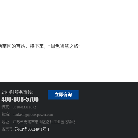
24小时服务热线：
立即咨询
传真：0510-83311872
邮箱：marketing@boerpower.com
地址：江苏省无锡市惠山区洛社工业园洛杨路
备案号:
苏ICP备05024941号-1