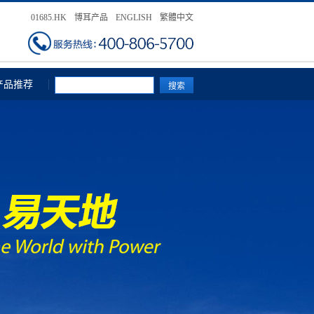
01685.HK
博耳产品
ENGLISH
繁體中文
产品推荐