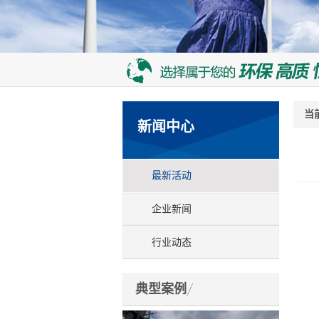
当
新闻中心
最新活动
企业新闻
行业动态
典型案例
	4月8日，博耳电力绿色智慧之旅走进了春意盎然的成都。会议在汉风古韵的世外桃园