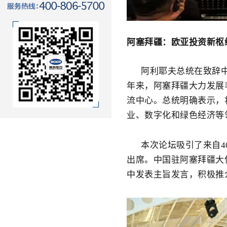
阿塞拜疆：欧亚投资新枢
阿利耶夫总统在致辞
年来，阿塞拜疆大力发展
流中心。总统明确表示，
业、数字化和绿色经济等
本次论坛吸引了来自4
出席。中国驻阿塞拜疆大
中发表主旨发言，积极推