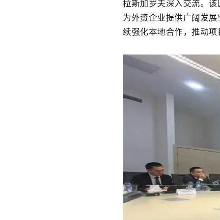
拉斯加罗夫深入交流。该
为外资企业提供广阔发展
续强化本地合作，推动项