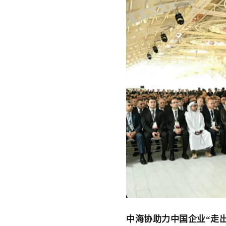
中海协助力中国企业“走