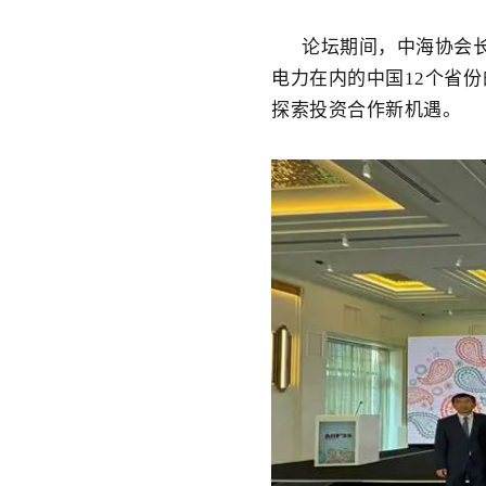
论坛期间，中海协会
电力在内的中国12个省
探索投资合作新机遇。