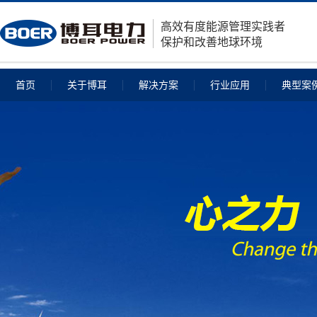
高效有度能源管理实践者
保护和改善地球环境
首页
关于博耳
解决方案
行业应用
典型案