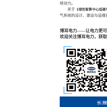
续动力。
关于
《绿色智算中心低碳
气系统的设计、建设与运维
博耳电力——让电力更可
欢迎关注博耳电力，获取