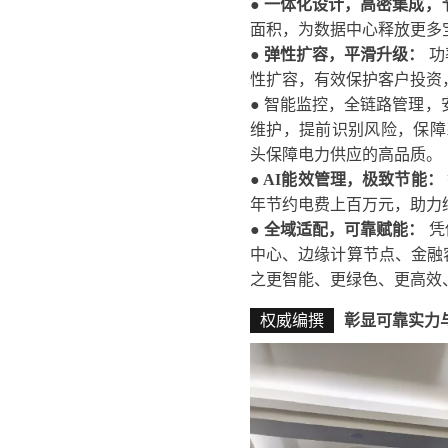
● 一体化设计，高密集成，
面积，为数据中心释放更多
● 弹性扩容，平滑升级：
功
性扩容，有效保护客户投资
● 智能监控，全链路管理
维护，提前识别风险，保障
头保障电力供应的高品质。
● AI能效管理，极致节能：
年节约电费上百万元，助力
● 全域适配，可靠赋能：
凭
中心、边缘计算节点、金融
之更智能、更绿色、更高效
权威编撰
彰显可靠实力