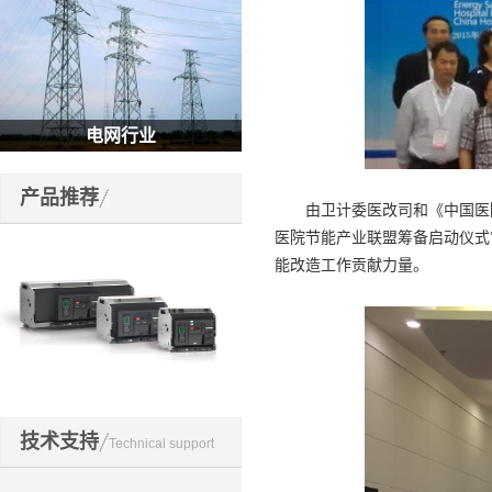
电网行业
产品推荐
由卫计委医改司和《中国医院
医院节能产业联盟筹备启动仪式
能改造工作贡献力量。
开关元件
技术支持
Technical support