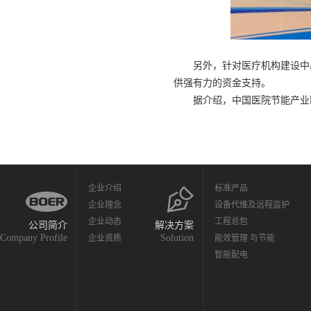
另外，针对医疗机构建设中出现
供强有力的资金支持。
据介绍，中国医院节能产业联
企业介绍
标准产品
企业理念
设备代维及远程监护
企业动态
工程总包
公司简介
解决方案
Company Profile
Solution
企业资质
能效管理 与节能
智能配电