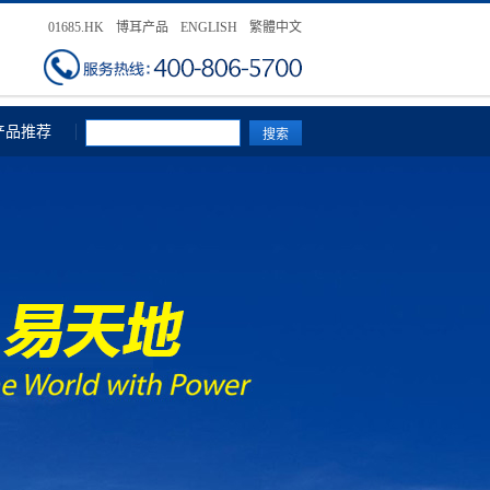
01685.HK
博耳产品
ENGLISH
繁體中文
产品推荐