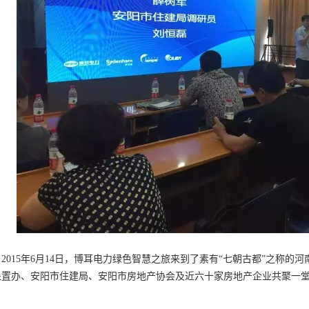
015年6月14日，博耳电力绿色智慧之旅来到了素有“七朝古都”之称的
处置办、安阳市住建局、安阳市房地产协会及近六十家房地产企业共聚一