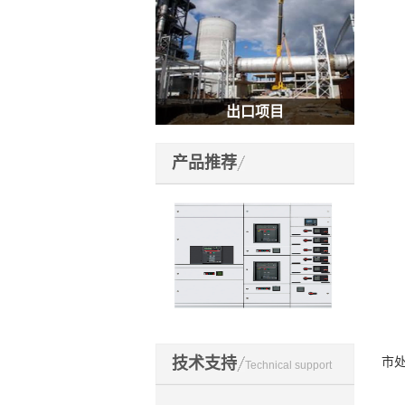
工矿企业
产品推荐
开关元件
2
技术支持
市
Technical support