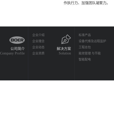
作执行力、加强团队凝聚力。
企业介绍
标准产品
企业理念
设备代维及远程监护
企业动态
工程总包
公司简介
解决方案
Company Profile
Solution
企业资质
能效管理 与节能
智能配电