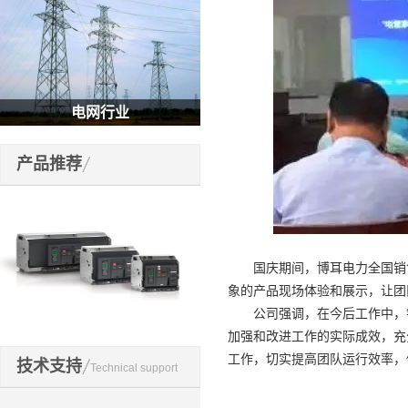
电网行业
产品推荐
国庆期间，博耳电力全国销售
象的产品现场体验和展示，让团
公司强调，在今后工作中，销
加强和改进工作的实际成效，充
开关元件
工作，切实提高团队运行效率，
技术支持
Technical support