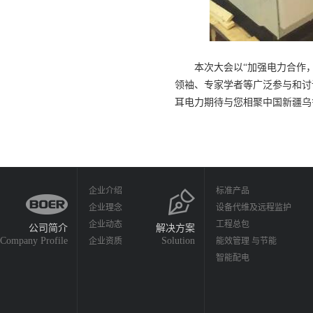
本次大会以“加强电力合作，
领袖、专家学者等广泛参与和讨
耳电力期待与您相聚中国新疆乌
企业介绍
标准产品
企业理念
设备代维及远程监护
企业动态
工程总包
公司简介
解决方案
Company Profile
Solution
企业资质
能效管理 与节能
智能配电