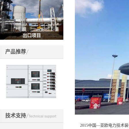
出口项目
产品推荐
博耳高低压设备
技术支持
Technical support
2015中国—亚欧电力技术装备