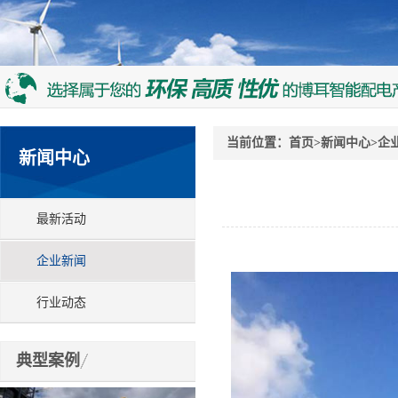
当前位置：
首页
>
新闻中心
>
企
新闻中心
最新活动
企业新闻
行业动态
典型案例