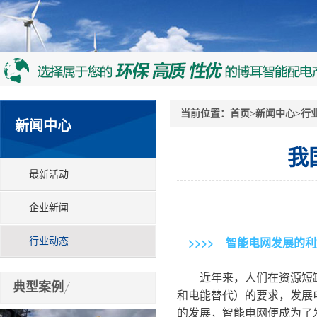
当前位置：
首页
>
新闻中心
>
行
新闻中心
我
最新活动
企业新闻
>
>
>
>
智能电网发展的利
行业动态
近年来，人们在资源短缺
典型案例
和电能替代）的要求，发展
的发展，智能电网便成为了