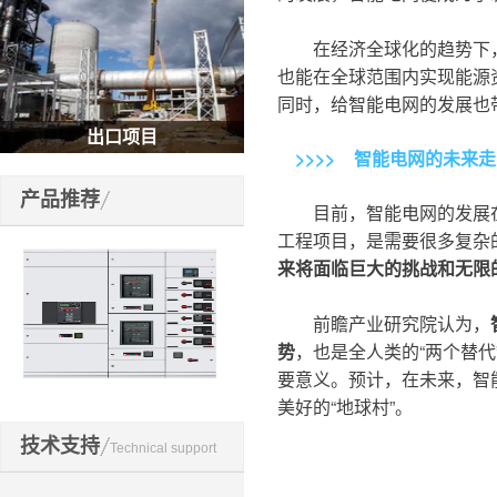
在经济全球化的趋势下，
也能在全球范围内实现能源
同时，给智能电网的发展也
出口项目
>
>
>
>
智能电网的未来走
产品推荐
目前，智能电网的发展
工程项目，是需要很多复杂
来将面临巨大的挑战和无限
前瞻产业研究院认为，
势
，也是全人类的“两个替
要意义。预计，在未来，智
美好的“地球村”。
博耳高低压设备
技术支持
Technical support