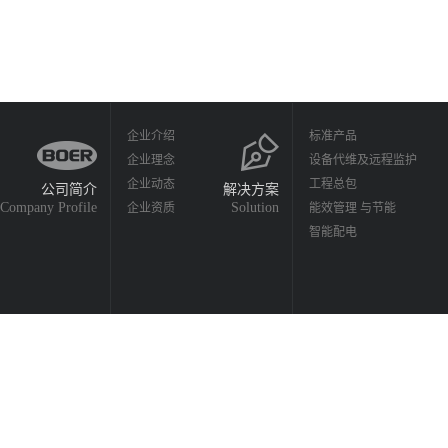
企业介绍
标准产品
企业理念
设备代维及远程监护
企业动态
工程总包
公司简介
解决方案
Company Profile
Solution
企业资质
能效管理 与节能
智能配电