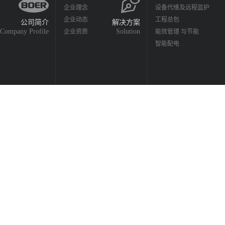
企业理念
设备代维及远程监护
企业动态
工程总包
公司简介
解决方案
Company Profile
Solution
企业资质
能效管理 与节能
智能配电