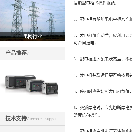
智能配电柜的操作规范：
1、配电柜为船舶配电中枢八产
2、发电机组启动后，应利用动
电网行业
可合闸送电。
产品推荐
3、配电板进入配电状态后，不
4、发电机并联运行要严格按照
5、停机时应先切断发电机负荷
6、交插岸电时，应先切断岸电
开关元件
禁带负荷操作。
技术支持
Technical support
7、配电柜应定期进行清洁和维