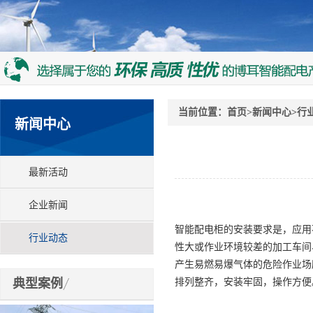
当前位置：
首页
>
新闻中心
>
行
新闻中心
最新活动
企业新闻
智能配电柜的安装要求是，应用
行业动态
性大或作业环境较差的加工车间
产生易燃易爆气体的危险作业场
典型案例
排列整齐，安装牢固，操作方便