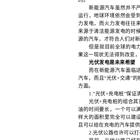
新能源汽车虽然并不
运行，地球环境依然会受
力发电，而火力发电往往
来源于清洁能源发电的时
源的汽车，才符合人们对
但是就目前全球的电
果这一现状无法得到改变
光伏发电是未来希望
而在新能源汽车面临
汽车，而且“光伏+交通”
方面。
1.“光伏+充电桩”保
光伏+充电桩的组合
油的时间要长，一个可以满
样大的面积里完全可以建设
且可以给在充电的汽车提
2.光伏公路也许可以