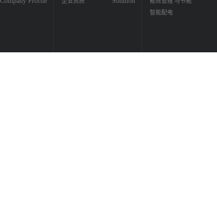
Company Profile
Solution
企业资质
能效管理 与节能
智能配电