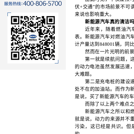
伏+交通”的市场前景不可
来说也影响重大。
新能源汽车真的清洁
近年来，随着燃油汽
表。新能源汽车对燃油汽车
计产量达到848001辆，同
然而在一片光明的前
第一就是续航问题，
的动力电池虽然发展迅速
大难题。
第二是充电桩的建设
处不在的加油站。而作为新
是说，买了新能源汽车的
而除了以上两个难点
新能源汽车之所以和
就是说，动力的来源并不
污染，这已经是共识。但
的。