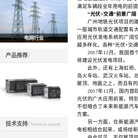
满足车辆段全年用电的前提
“光伏+交通”前景广阔
广州地铁光伏项目的
一般城市轨道交通配置有
应用光伏发电系统的广阔空
电网行业
越多样化，各种“光伏+交
2017年12月，我
产品推荐
将建设光伏发电项目。
此外，还有上海虹桥
岛火车站、武汉火车站、
屋顶、地面之上，而且有
2017年12月，国
光伏的广大应用前景，特
不但暗合了未来新能源汽
方案。
开关元件
另一方面，在新能源
技术支持
Technical support
电桩相结合起来，或将给
由此可见，不仅屋顶