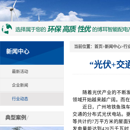
当前位置：
首页
>
新闻中心
>
行
新闻中心
“光伏+交
最新活动
企业新闻
随着光伏产业的不断
行业动态
领域开始越来越广阔。而
近日，广州地铁鱼珠
交通的分布式光伏电站。
典型案例
等共计约7万平方米的屋面
发电量能达到420万千瓦时