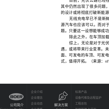
目前，光伏公路已经
其中仍然出现了很多问题
的设计或将彻底打破新能
无线充电早已不是新
源汽车也应该可以。而对
题。只要这一设想能够成
除此之外，在车顶加
综上，无论是对于光伏
遇，或将带来行业变革。
面、可发电的车顶、可发
式，值得开拓。（来源：of
企业介绍
标准产品
企业理念
设备代维及远程监护
企业动态
工程总包
公司简介
解决方案